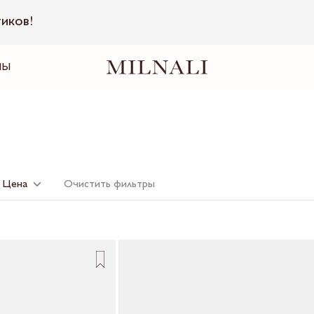
тиков!
НЫ
Цена
Очистить фильтры