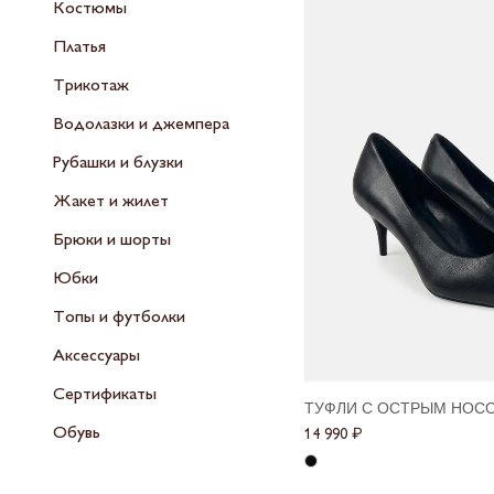
Костюмы
Платья
Трикотаж
Водолазки и джемпера
Рубашки и блузки
Жакет и жилет
Брюки и шорты
Юбки
Топы и футболки
Аксессуары
Сертификаты
ТУФЛИ С ОСТРЫМ НОСО
Размеры в наличии
Обувь
14 990 ₽
36
37
38
39
40