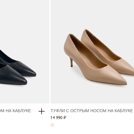
М НА КАБЛУКЕ
ТУФЛИ С ОСТРЫМ НОСОМ НА КАБЛУКЕ
Размеры в наличии
14 990 ₽
36
37
38
39
40