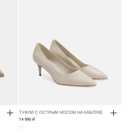
ТУФЛИ С ОСТРЫМ НОСОМ НА КАБЛУКЕ
Размеры в наличии
14 990 ₽
36
37
38
39
40