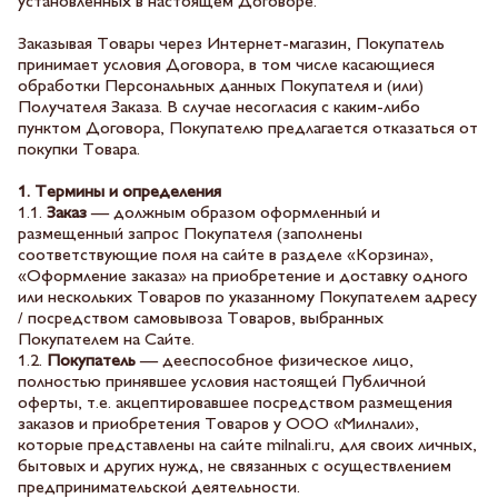
установленных в настоящем Договоре.
Заказывая Товары через Интернет-магазин, Покупатель
принимает условия Договора, в том числе касающиеся
обработки Персональных данных Покупателя и (или)
Получателя Заказа. В случае несогласия с каким-либо
пунктом Договора, Покупателю предлагается отказаться от
покупки Товара.
1. Термины и определения
1.1.
Заказ
— должным образом оформленный и
размещенный запрос Покупателя (заполнены
соответствующие поля на сайте в разделе «Корзина»,
«Оформление заказа» на приобретение и доставку одного
или нескольких Товаров по указанному Покупателем адресу
/ посредством самовывоза Товаров, выбранных
Покупателем на Сайте.
1.2.
Покупатель
— дееспособное физическое лицо,
полностью принявшее условия настоящей Публичной
оферты, т.е. акцептировавшее посредством размещения
заказов и приобретения Товаров у ООО «Милнали»,
которые представлены на сайте milnali.ru, для своих личных,
бытовых и других нужд, не связанных с осуществлением
предпринимательской деятельности.