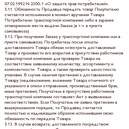
07.02.1992 N 2300-1 «О защите прав потребителей».
5.11. Обязанность Продавца передать товар Покупателю
считается исполненной в момент вручения Товара
Потребителю транспортной компанией либо в заранее
оговоренном месте выдачи Заказа (в т.ч. в пункте
самовывоза).
5.12. При получении Заказа у транспортной компании или в
пункте самовывоза; Потребитель после оплаты
доставленного Товара обязан осмотреть доставленный
Товар и произвести его вскрытие в присутствии работников
транспортной компании для проверки Товара на
соответствие заявленному количеству, ассортименту и
комплектности Товара, а также проверить целостность
упаковки. В случае наличия претензий к доставленному
Товару (недовложение, вложение Товара отличного от
указанного в описи отправления, производственный брак,
иные претензии) Получатель в присутствии работников
транспортной компании составляет Акт о выявленных
несоответствиях. Если Получатель не заявил претензии в
вышеуказанном порядке, то Продавец считается
полностью и надлежащим образом исполнившим свою
обязанность по передаче Товара.
5.13. В случае возврата, доставленного посредством