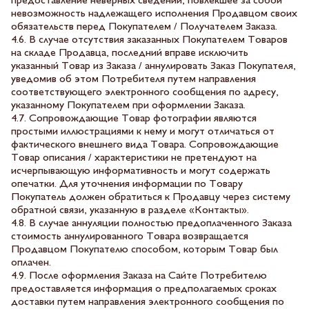
предоставление неверных сведений, повлекшее за собой
невозможность надлежащего исполнения Продавцом своих
обязательств перед Покупателем / Получателем Заказа.
4.6. В случае отсутствия заказанных Покупателем Товаров
на складе Продавца, последний вправе исключить
указанный Товар из Заказа / аннулировать Заказ Покупателя,
уведомив об этом Потребителя путем направления
соответствующего электронного сообщения по адресу,
указанному Покупателем при оформлении Заказа.
4.7. Сопровождающие Товар фотографии являются
простыми иллюстрациями к нему и могут отличаться от
фактического внешнего вида Товара. Сопровождающие
Товар описания / характеристики не претендуют на
исчерпывающую информативность и могут содержать
опечатки. Для уточнения информации по Товару
Покупатель должен обратиться к Продавцу через систему
обратной связи, указанную в разделе «Контакты».
4.8. В случае аннуляции полностью предоплаченного Заказа
стоимость аннулированного Товара возвращается
Продавцом Покупателю способом, которым Товар был
оплачен.
4.9. После оформления Заказа на Сайте Потребителю
предоставляется информация о предполагаемых сроках
доставки путем направления электронного сообщения по