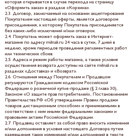
которая открывается в случае перехода на страницу
«Оформить заказ» в разделе «Корзина».
2.3. Договор, заключаемый на основании акцептирования
Покупателем настоящей оферты, является договором
присоединения, к которому Покупатель присоединяется
без каких-либо исключений и/или оговорок.
2.4. Покупатель может оформить заказ в Интернет-
магазине по адресу milnali.ru 24 часа в сутки, 7 дней в
неделю, кроме периодов проведения регламентных работ
или технических сбоев.
2.5. Адреса и режим работы магазина, а также условия
осуществления возврата доступны на сайте milnali.ru в
разделах «Доставка» и «Возврат».
2.6. Отношения между Покупателем и Продавцом
регулируются Гражданским кодексом Российской
Федерации о розничной купле-продаже (§ 2 глава 30),
Законом «О защите прав потребителей», Постановлением
Правительства РФ «Об утверждении Правил продажи
товаров дистанционным способом» и принимаемыми в
соответствии с ним иными федеральными законами и
правовыми актами Российской Федерации.
2.7. Продавец оставляет за собой право вносить изменения
и/или дополнения в условия настоящего Договора путем
размещения таких изменений и/или дополнений в тексте