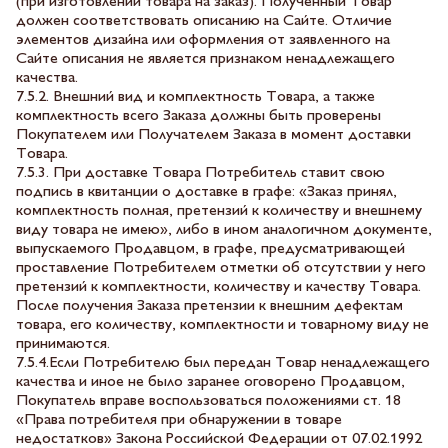
(при изготовлении товара на заказ). Полученный Товар
должен соответствовать описанию на Сайте. Отличие
элементов дизайна или оформления от заявленного на
Сайте описания не является признаком ненадлежащего
качества.
7.5.2. Внешний вид и комплектность Товара, а также
комплектность всего Заказа должны быть проверены
Покупателем или Получателем Заказа в момент доставки
Товара.
7.5.3. При доставке Товара Потребитель ставит свою
подпись в квитанции о доставке в графе: «Заказ принял,
комплектность полная, претензий к количеству и внешнему
виду товара не имею», либо в ином аналогичном документе,
выпускаемого Продавцом, в графе, предусматривающей
проставление Потребителем отметки об отсутствии у него
претензий к комплектности, количеству и качеству Товара.
После получения Заказа претензии к внешним дефектам
товара, его количеству, комплектности и товарному виду не
принимаются.
7.5.4.Если Потребителю был передан Товар ненадлежащего
качества и иное не было заранее оговорено Продавцом,
Покупатель вправе воспользоваться положениями ст. 18
«Права потребителя при обнаружении в товаре
недостатков» Закона Российской Федерации от 07.02.1992