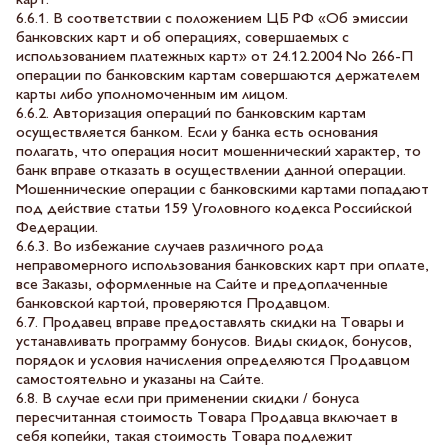
карт:
6.6.1. В соответствии с положением ЦБ РФ «Об эмиссии
банковских карт и об операциях, совершаемых с
использованием платежных карт» от 24.12.2004 No 266-П
операции по банковским картам совершаются держателем
карты либо уполномоченным им лицом.
6.6.2. Авторизация операций по банковским картам
осуществляется банком. Если у банка есть основания
полагать, что операция носит мошеннический характер, то
банк вправе отказать в осуществлении данной операции.
Мошеннические операции с банковскими картами попадают
под действие статьи 159 Уголовного кодекса Российской
Федерации.
6.6.3. Во избежание случаев различного рода
неправомерного использования банковских карт при оплате,
все Заказы, оформленные на Сайте и предоплаченные
банковской картой, проверяются Продавцом.
6.7. Продавец вправе предоставлять скидки на Товары и
устанавливать программу бонусов. Виды скидок, бонусов,
порядок и условия начисления определяются Продавцом
самостоятельно и указаны на Сайте.
6.8. В случае если при применении скидки / бонуса
пересчитанная стоимость Товара Продавца включает в
себя копейки, такая стоимость Товара подлежит