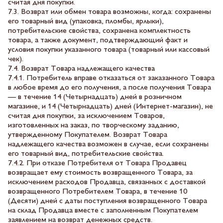
считая дня покупки.
7.3. Возврат или обмен товара возможны, когда: сохранены
его товарный вид (упаковка, пломбы, ярлыки),
потребительские свойства, сохранена комплектность
товара, а также документ, подтверждающий факт и
условия покупки указанного товара (товарный или кассовый
чек).
7.4. Возврат Товара надлежащего качества
7.4.1. Потребитель вправе отказаться от заказанного Товара
в любое время до его получения, а после получения Товара
— в течение 14 (Четырнадцать) дней в розничном
магазине, и 14 (Четырнадцать) дней (Интернет-магазин), не
считая дня покупки, за исключением Товаров,
изготовленных на заказ, по творческому заданию,
утвержденному Покупателем. Возврат Товара
надлежащего качества возможен в случае, если сохранены
его товарный вид, потребительские свойства.
7.4.2. При отказе Потребителя от Товара Продавец
возвращает ему стоимость возвращенного Товара, за
исключением расходов Продавца, связанных с доставкой
возвращенного Потребителем Товара, в течение 10
(Десяти) дней с даты поступления возвращенного Товара
на склад Продавца вместе с заполненным Покупателем
заявлением на возврат денежных средств.