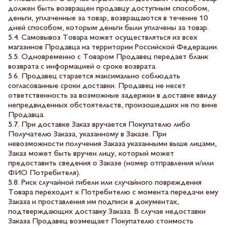
должен быть возвращен продавцу доступным способом,
деньги, уплаченные за товар, возвращаются в течение 10
дней способом, которым деньги были уплачены за товар.
5.4. Самовывоз Товара может осуществляться из всех
магазинов Продавца на территории Российской Федерации.
5.5. Одновременно с Товаром Продавец передает бланк
возврата с информацией о сроке возврата.
5.6. Продавец старается максимально соблюдать
согласованные сроки доставки. Продавец не несет
ответственность за возможные задержки в доставке ввиду
непредвиденных обстоятельств, произошедших не по вине
Продавца.
5.7. При доставке Заказ вручается Покупателю либо
Получателю Заказа, указанному в Заказе. При
невозможности получения Заказа указанными выше лицами,
Заказ может быть вручен лицу, который может
предоставить сведения о Заказе (номер отправления и/или
ФИО Потребителя).
5.8. Риск случайной гибели или случайного повреждения
Товара переходит к Потребителю с момента передачи ему
Заказа и проставления им подписи в документах,
подтверждающих доставку Заказа. В случае недоставки
Заказа Продавец возмещает Покупателю стоимость