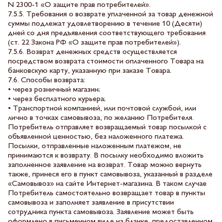
N 2300-1 «О защите прав потребителей».
7.5.5. Требования о возврате уплаченной за товар денежной
суммы подлежат удовлетворению в течение 10 (Десяти)
дней со дня предъявления соответствующего требования
(ст. 22 Закона РФ «О защите прав потребителей»).
7.5.6. Возврат денежных средств осуществляется
посредством возврата стоимости оплаченного Товара на
банковскую карту, указанную при заказе Товара.
7.6. Способы возврата:
• через розничный магазин;
• через бесплатного курьера;
• Транспортной компанией, или почтовой службой, или
лично в точках самовывоза, по желанию Потребителя.
Потребитель отправляет возвращаемый товар посылкой с
объявленной ценностью, без наложенного платежа.
Посылки, отправленные наложенным платежом, не
принимаются к возврату. В посылку необходимо вложить
заполненное заявление на возврат. Товар можно вернуть
также, принеся его в пункт самовывоза, указанный в разделе
«Самовывоз» на сайте Интернет-магазина. В таком случае
Потребитель самостоятельно возвращает товар в пункты
самовывоза и заполняет заявление в присутствии
сотрудника пункта самовывоза. Заявление может быть
оформлено в письменном виде на бланке, предоставленном