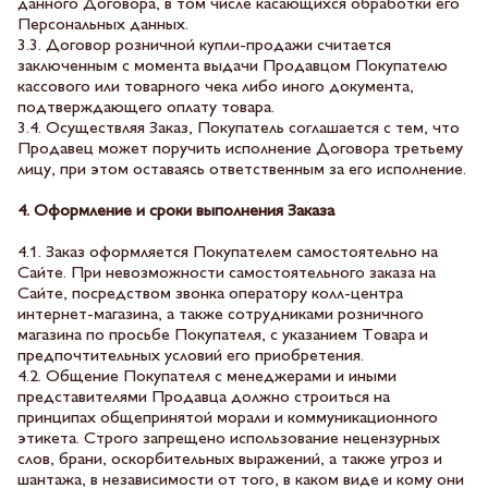
данного Договора, в том числе касающихся обработки его
Персональных данных.
3.3. Договор розничной купли-продажи считается
заключенным с момента выдачи Продавцом Покупателю
кассового или товарного чека либо иного документа,
подтверждающего оплату товара.
3.4. Осуществляя Заказ, Покупатель соглашается с тем, что
Продавец может поручить исполнение Договора третьему
лицу, при этом оставаясь ответственным за его исполнение.
4. Оформление и сроки выполнения Заказа
4.1. Заказ оформляется Покупателем самостоятельно на
Сайте. При невозможности самостоятельного заказа на
Сайте, посредством звонка оператору колл-центра
интернет-магазина, а также сотрудниками розничного
магазина по просьбе Покупателя, с указанием Товара и
предпочтительных условий его приобретения.
4.2. Общение Покупателя с менеджерами и иными
представителями Продавца должно строиться на
принципах общепринятой морали и коммуникационного
этикета. Строго запрещено использование нецензурных
слов, брани, оскорбительных выражений, а также угроз и
шантажа, в независимости от того, в каком виде и кому они