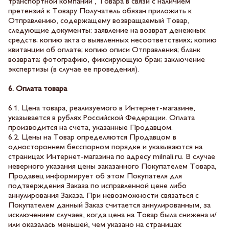
транспортной компании , Товара в связи с наличием
претензий к Товару Получатель обязан приложить к
Отправлению, содержащему возвращаемый Товар,
следующие документы: заявление на возврат денежных
средств; копию акта о выявленных несоответствиях; копию
квитанции об оплате; копию описи Отправления; бланк
возврата; фотографию, фиксирующую брак; заключение
экспертизы (в случае ее проведения).
6. Оплата товара
6.1. Цена товара, реализуемого в Интернет-магазине,
указывается в рублях Российской Федерации. Оплата
производится на счета, указанные Продавцом.
6.2. Цены на Товар определяются Продавцом в
одностороннем бесспорном порядке и указываются на
страницах Интернет-магазина по адресу milnali.ru. В случае
неверного указания цены заказанного Покупателем Товара,
Продавец информирует об этом Покупателя для
подтверждения Заказа по исправленной цене либо
аннулирования Заказа. При невозможности связаться с
Покупателем данный Заказ считается аннулированным, за
исключением случаев, когда цена на Товар была снижена и/
или оказалась меньшей, чем указано на страницах