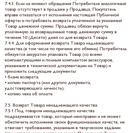
7.4.3. Если на момент обращения Потребителя аналогичный
товар отсутствует в продаже у Продавца, Покупатель
вправе отказаться от исполнения настоящей Публичной
оферты и потребовать возврата уплаченной за указанный
Товар денежной суммы. Продавец обязан вернуть
уплаченную за возвращенный товар денежную сумму в
течение 10 (Десяти) дней со дня возврата Товара.
7.4.4. Для оформления возврата Товара надлежащего
качества (в том числе по причине его обмена) Потребитель
обязуется аккуратно упаковать Товар (со всеми
комплектующими и полным комплектом аксессуаров,
указанным в технической документации на Товар) и
приложить следующие документы:
• бланк возврата;
• копию паспорта (или другого документа,
удостоверяющего личность);
• копию чека об оплате.
7.5. Возврат Товара ненадлежащего качества:
7.5.1.Под товаром ненадлежащего качества
подразумевается товар, который неисправен и не может
обеспечить исполнение своих функциональных качеств, не
отвечает требованиям, указанным в творческом задании