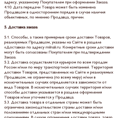
адресу, указанному Покупателем при оформлении Заказа.
4.10. Дата передачи Товара может быть изменена
Продавцом в одностороннем порядке в случае наличия
объективных, по мнению Продавца, причин.
5. Доставка заказа
5.1. Способы, а также примерные сроки доставки Товаров,
реализуемых Продавцом, указаны на Сайте в разделе
«Доставка» по адресу milnali.ru. Конкретные сроки доставки
могут быть согласованы Покупателем при подтверждении
Заказа.
5.2. Доставка осуществляется курьером по всем городам
России и/или по миру транспортной компанией. Территория
доставки Товаров, представленных на Сайте и реализуемых
Продавцом, не ограничена (по всему миру) и/или в
исключительных случаях определяется в зависимости от
вида Товаров. В исключительных случаях территория и/или
способы доставки указывается в разделе оформления
Товаров и/или уточняется у Продавца.
5.3. Доставка товара в отдельные страны может быть
ограничена законодательством страны доставки и/или
положениями отдельных стран и/или международными
отношениями. В случае ограничения доставки товара, товар