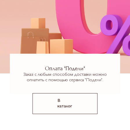
Оплата "Подели"
Заказ с любым способом доставки можно
оплатить с помощью сервиса "Подели".
В
каталог