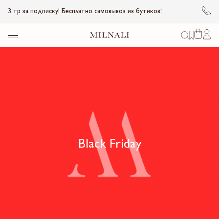
3 тр за подписку! Бесплатно самовывоз из бутиков!
Black Friday