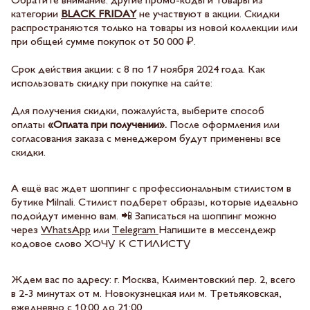
Обратите внимание: другие промо-коды и товары из
категории
BLACK FRIDAY
не участвуют в акции. Скидки
распространяются только на товары из новой коллекции или
при общей сумме покупок от 50 000 ₽.
Срок действия акции: с 8 по 17 ноября 2024 года. Как
использовать скидку при покупке на сайте:
Для получения скидки, пожалуйста, выберите способ
оплаты
«Оплата при получении».
После оформления или
согласования заказа с менеджером будут применены все
скидки.
А ещё вас ждет шоппинг с профессиональным стилистом в
бутике Milnali. Стилист подберет образы, которые идеально
подойдут именно вам. 📲 Записаться на шоппинг можно
через
WhatsApp
или
Telegram
Напишите в мессендежр
кодовое слово ХОЧУ К СТИЛИСТУ
Ждем вас по адресу: г. Москва, Климентовский пер. 2, всего
в 2-3 минутах от м. Новокузнецкая или м. Третьяковская,
ежедневно с 10:00 до 21:00