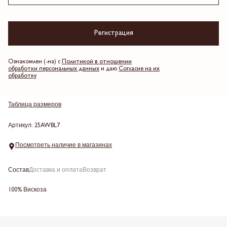
Терракотовый
Регистрация
Выберите размер
Ознакомлен (-на) с
Политикой в отношении
обработки персональных данных
и даю
Согласие на их
обработку
Добавить в корзину
Таблица размеров
Артикул: 25AWBL7
Посмотреть наличие в магазинах
Состав
Доставка и оплата
Возврат
100% Вискоза