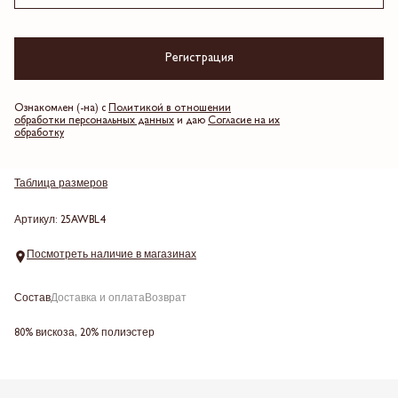
Молочный
Регистрация
Выберите размер
Ознакомлен (-на) с
Политикой в отношении
обработки персональных данных
и даю
Согласие на их
обработку
Добавить в корзину
Таблица размеров
Артикул: 25AWBL4
Посмотреть наличие в магазинах
Состав
Доставка и оплата
Возврат
80% вискоза, 20% полиэстер