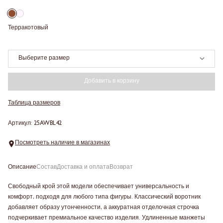
Терракотовый
Выберите размер
Добавить в корзину
Таблица размеров
Артикул: 25AWBL42
Посмотреть наличие в магазинах
Описание
Состав
Доставка и оплата
Возврат
Свободный крой этой модели обеспечивает универсальность и
комфорт, подходя для любого типа фигуры. Классический воротник
добавляет образу утонченности, а аккуратная отделочная строчка
подчеркивает премиальное качество изделия. Удлиненные манжеты