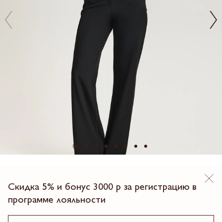
SALE
Скидка 5% и бонус 3000 р за регистрацию в
БРЮКИ
программе лояльности
10 493.00 ₽
14990.00
30%