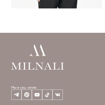
Мы в соц. сетях: