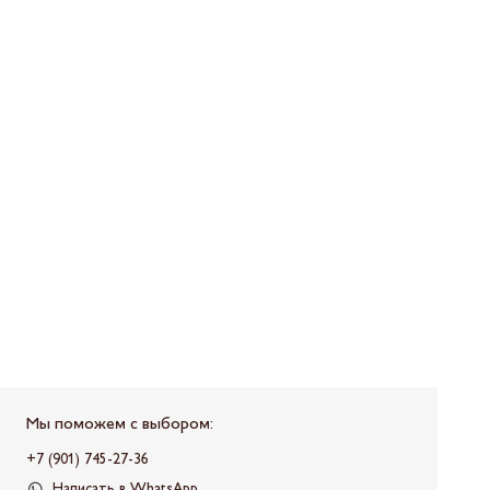
Мы поможем с выбором:
+7 (901) 745-27-36
Написать в WhatsApp