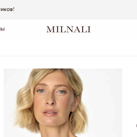
тиков!
НЫ