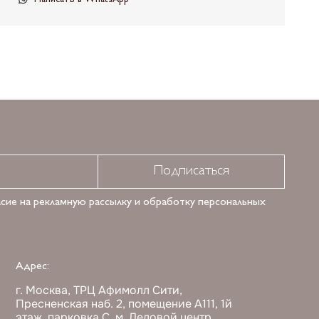
Подписаться
асие на рекламную рассылку и обработку персональных
Адрес:
г. Москва, ТРЦ Афимолл Сити,
Пресненская наб. 2, помещение А111, 1й
этаж, парковка С, м. Деловой центр