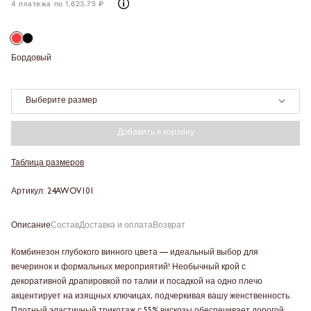
4 платежа по 1,623.75 ₽
Бордовый
Выберите размер
Добавить в корзину
Таблица размеров
Артикул: 24AWOV101
Описание
Состав
Доставка и оплата
Возврат
Комбинезон глубокого винного цвета — идеальный выбор для
вечеринок и формальных мероприятий! Необычный крой с
декоративной драпировкой по талии и посадкой на одно плечо
акцентирует на изящных ключицах, подчеркивая вашу женственность.