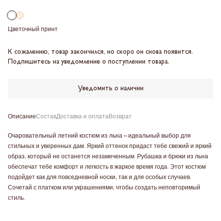
Цветочный принт
К сожалению, товар закончился, но скоро он снова появится.
Подпишитесь на уведомление о поступлении товара.
Уведомить о наличии
Описание
Состав
Доставка и оплата
Возврат
Очаровательный летний костюм из льна – идеальный выбор для
стильных и уверенных дам. Яркий оттенок придаст тебе свежий и яркий
образ, который не останется незамеченным. Рубашка и брюки из льна
обеспечат тебе комфорт и легкость в жаркое время года. Этот костюм
подойдет как для повседневной носки, так и для особых случаев.
Сочетай с платком или украшениями, чтобы создать неповторимый
стиль.