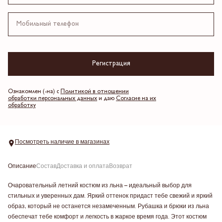
Бежевый
Выберите размер
Регистрация
Добавить в корзину
Ознакомлен (-на) с
Политикой в отношении
обработки персональных данных
и даю
Согласие на их
Таблица размеров
обработку
Артикул: 24SSET123
Посмотреть наличие в магазинах
Описание
Состав
Доставка и оплата
Возврат
Очаровательный летний костюм из льна – идеальный выбор для
стильных и уверенных дам. Яркий оттенок придаст тебе свежий и яркий
образ, который не останется незамеченным. Рубашка и брюки из льна
обеспечат тебе комфорт и легкость в жаркое время года. Этот костюм