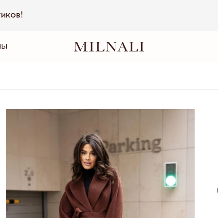
тиков!
НЫ