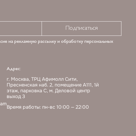
Подписаться
асие на рекламную рассылку и обработку персональных
Адрес:
г. Москва, ТРЦ Афимолл Сити,
Пресненская наб. 2, помещение А111, 1й
этаж, парковка С, м. Деловой центр
выход 3
ram
Время работы: пн-вс 10:00 — 22:00