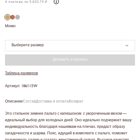
4 платежа по 5,623.75 ₽
Мокко
Выберите размер
Добавить в корзину
Таблица размеров
Артикул: 186/115W
Описание
Состав
Доставка и оплата
Возврат
Это стильное зимнее пальто с капюшоном с укороченным мехом —
идеальный выбор для холодных дней. Оно идеально подчеркнет вашу
индивидуальность благодаря нашивкам на плечах, придаст образу
загадочности и шарма. Пояс, идущий в комплекте с пальто, поможет