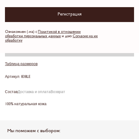
Регистрация
Бежевый
Ознакомлен (-на) с
Политикой в отношении
обработки персональных данных
и даю
Согласие на их
Выберите размер
обработку
Добавить в корзину
Таблица размеров
Артикул: 838LE
Состав
Доставка и оплата
Возврат
100% натуральная кожа
Мы поможем с выбором: