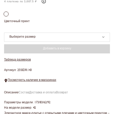
4 платежа по 3,687.5 ₽
Цветочный принт
Выберите размер
Добавить в корзину
Таблица размеров
Артикул: 25SSDR143
Посмотреть наличие в магазинах
Описание
Состав
Доставка и оплата
Возврат
Параметры модели: 173/83/62/92
На модели размер: 42
Элегантное макси-платье с открытыми плечами и цветочным принтом
–