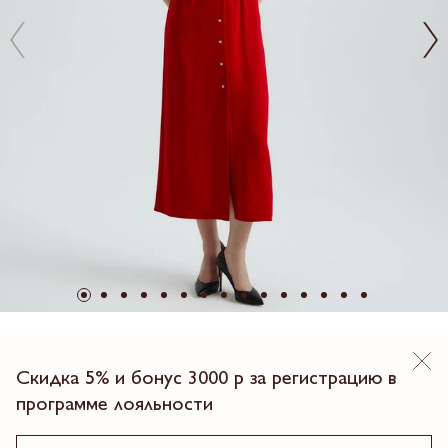
SALE
Скидка 5% и бонус 3000 р за регистрацию в
ПЛАТЬЕ МАКСИ
программе лояльности
3 897.00 ₽
12990.00
70%