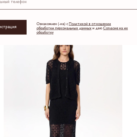
Ознакомлен (-на) с
Политикой в отношении
истрация
обработки персональных данных
и даю
Согласие на их
обработку