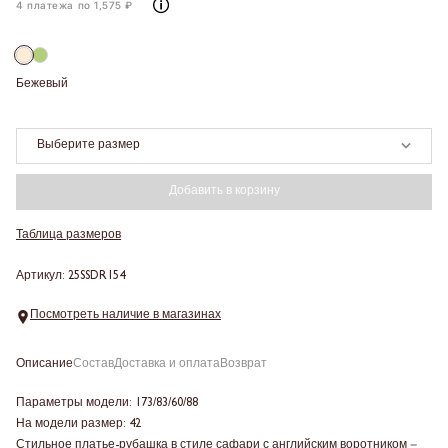
4 платежа по 1,575 ₽
Бежевый
Выберите размер
Добавить в корзину
Таблица размеров
Артикул: 25SSDR154
Посмотреть наличие в магазинах
Описание
Состав
Доставка и оплата
Возврат
Параметры модели: 173/83/60/88
На модели размер: 42
Стильное платье-рубашка в стиле сафари с английским воротником
–