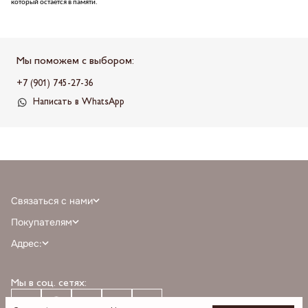
который остается в памяти.
Мы поможем с выбором:
+7 (901) 745-27-36
Написать в WhatsApp
Связаться с нами
+7 (968) 388-77-75
Покупателям
info@milnali.ru
Личный кабинет
Адрес:
Написать в MAX
Отзывы
г. Москва, ТРЦ Афимолл Сити, Пресненская наб. 2, помещение А111, 1й
Написать в telegram
Программа лояльности
этаж, парковка С, м. Деловой центр выход 3
Мы в соц. сетях:
О бренде
Время работы: пн-вс 10:00 — 22:00
Оплата