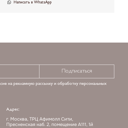
Написать в WhatsApp
Подписаться
асие на рекламную рассылку и обработку персональных
Адрес:
г. Москва, ТРЦ Афимолл Сити,
Пресненская наб. 2, помещение А111, 1й