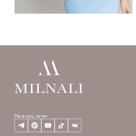
Мы в соц. сетях: