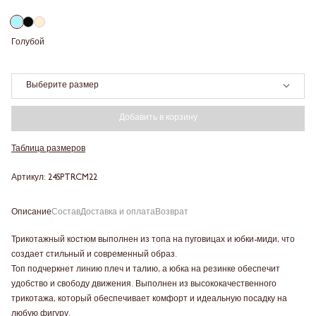
Голубой
Выберите размер
Добавить в корзину
Таблица размеров
Артикул: 24SPTRCM22
Описание
Состав
Доставка и оплата
Возврат
Трикотажный костюм выполнен из топа на пуговицах и юбки-миди, что
создает стильный и современный образ.
Топ подчеркнет линию плеч и талию, а юбка на резинке обеспечит
удобство и свободу движения. Выполнен из высококачественного
трикотажа, который обеспечивает комфорт и идеальную посадку на
любую фигуру.