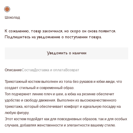
Шоколад
К сожалению, товар закончился, но скоро он снова появится.
Подпишитесь на уведомление о поступлении товара.
Уведомить о наличии
Описание
Состав
Доставка и оплата
Возврат
Трикотажный костюм выполнен из топа без рукавов и юбки-миди, что
создает стильный и современный образ.
Топ подчеркнет линию плеч и шеи, а юбка на резинке обеспечит
удобство и свободу движения. Выполнен из высококачественного
трикотажа, который обеспечивает комфорт и идеальную посадку на
любую фигуру.
Этот костюм подойдет как для повседневных образов, так и для особых
случаев, добавляя женственности и элегантности вашему стилю.