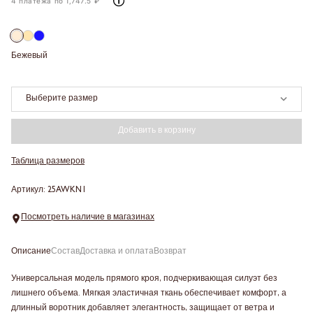
4 платежа по 1,747.5 ₽
Бежевый
Выберите размер
Добавить в корзину
Таблица размеров
Артикул: 25AWKN1
Посмотреть наличие в магазинах
Описание
Состав
Доставка и оплата
Возврат
Универсальная модель прямого кроя, подчеркивающая силуэт без
лишнего объема. Мягкая эластичная ткань обеспечивает комфорт, а
длинный воротник добавляет элегантность, защищает от ветра и