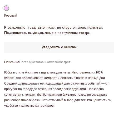
Розовый
К сожалению, товар закончился, но скоро он снова появится.
Подпишитесь на уведомление о поступлении товара.
Уведомить о наличии
Описание
Состав
Доставка и оплата
Возврат
Юбка в стиле А-силуета идеальна для лета. Изготовлена из 100%
хлопка, что обеспечивает комфорт и легкость в носке в жаркие дни.
Средняя длина делает ее подходящей для различных событий — от
прогулок по городу до вечерних посиделок с друзьями. Прекрасно
сочетается с топами, футболками или блузами, позволяя создавать
разнообразные образы. Это отличный выбор для тех, кто ценит стиль,
удобство и качество материалов.