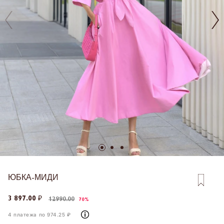
ЮБКА-МИДИ
3 897.00 ₽
12990.00
70%
4 платежа по 974.25 ₽