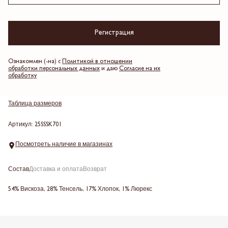
Синий
Регистрация
Выберите размер
Ознакомлен (-на) с
Политикой в отношении
обработки персональных данных
и даю
Согласие на их
обработку
Добавить в корзину
Таблица размеров
Артикул: 25SSSK701
Посмотреть наличие в магазинах
Состав
Доставка и оплата
Возврат
54% Вискоза, 28% Тенсель, 17% Хлопок, 1% Люрекс