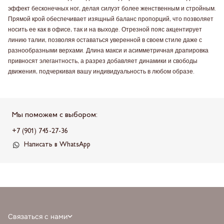
эффект бесконечных ног, делая силуэт более женственным и стройным.
Прямой крой обеспечивает изящный баланс пропорций, что позволяет
носить ее как в офисе, так и на выходе. Отрезной пояс акцентирует
линию талии, позволяя оставаться уверенной в своем стиле даже с
разнообразными верхами. Длина макси и асимметричная драпировка
привносят элегантность, а разрез добавляет динамики и свободы
движения, подчеркивая вашу индивидуальность в любом образе.
Мы поможем с выбором:
+7 (901) 745-27-36
Написать в WhatsApp
Связаться с нами