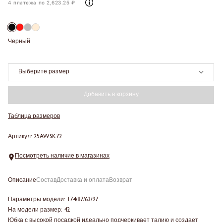
4 платежа по 2,623.25 ₽
Черный
Выберите размер
Добавить в корзину
Таблица размеров
Артикул: 25AWSK72
Посмотреть наличие в магазинах
Описание
Состав
Доставка и оплата
Возврат
Параметры модели: 174/87/63/97
На модели размер: 42
Юбка с высокой посадкой идеально подчеркивает талию и создает