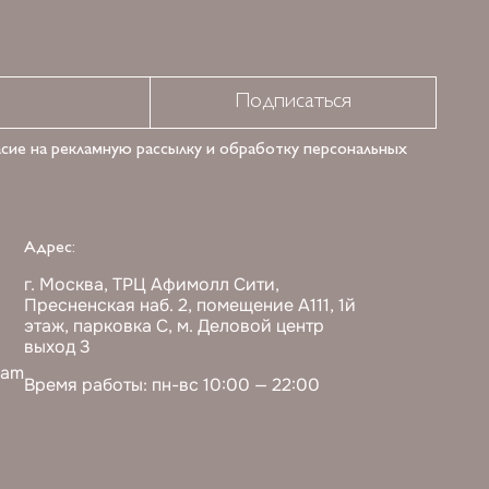
Подписаться
асие на рекламную рассылку и обработку персональных
Адрес:
г. Москва, ТРЦ Афимолл Сити,
Пресненская наб. 2, помещение А111, 1й
этаж, парковка С, м. Деловой центр
выход 3
ram
Время работы: пн-вс 10:00 — 22:00