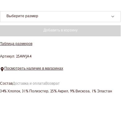
Выберите размер
Добавить в корзину
Таблица размеров
Артикул: 25AWJA4
Посмотреть наличие в магазинах
Состав
Доставка и оплата
Возврат
34% Хлопок, 31% Полиэстер, 25% Акрил, 9% Вискоза, 1% Эластан