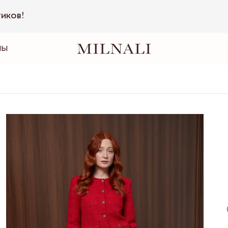
тиков!
НЫ