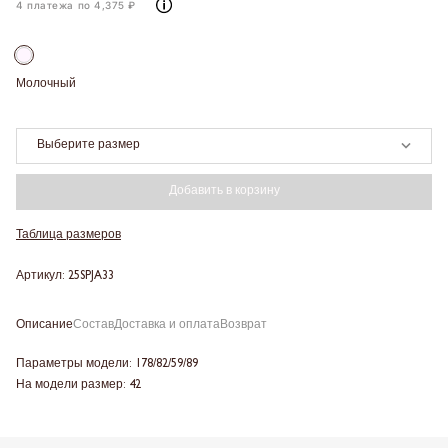
4 платежа по 4,375 ₽
Молочный
Выберите размер
Добавить в корзину
Таблица размеров
Артикул: 25SPJA33
Описание
Состав
Доставка и оплата
Возврат
Параметры модели: 178/82/59/89
На модели размер: 42