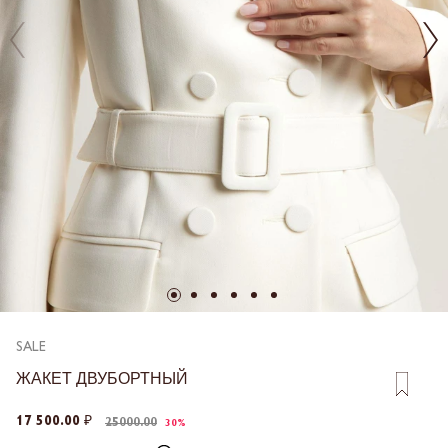
SALE
ЖАКЕТ ДВУБОРТНЫЙ
17 500.00 ₽
25000.00
30%