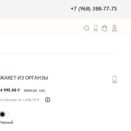
+7 (968) 388-77-75
ЖАКЕТ ИЗ ОРГАНЗЫ
4 995.00 ₽
9990.00
50%
4 платежа по 1,248.75 ₽
Черный