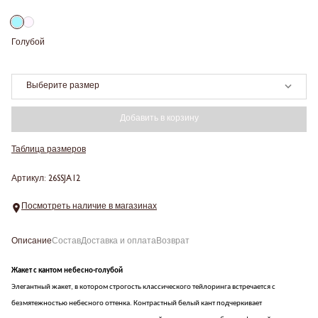
Голубой
Выберите размер
Добавить в корзину
Таблица размеров
Артикул: 26SSJA12
Посмотреть наличие в магазинах
Описание
Состав
Доставка и оплата
Возврат
Жакет с кантом небесно-голубой
Элегантный жакет, в котором строгость классического тейлоринга встречается с
безмятежностью небесного оттенка. Контрастный белый кант подчеркивает