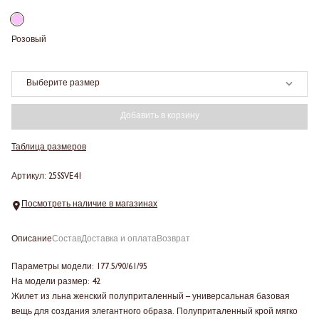
Розовый
Выберите размер
Добавить в корзину
Таблица размеров
Артикул: 25SSVE41
Посмотреть наличие в магазинах
Описание
Состав
Доставка и оплата
Возврат
Параметры модели: 177.5/90/61/95
На модели размер: 42
Жилет из льна женский полуприталенный – универсальная базовая
вещь для создания элегантного образа. Полуприталенный крой мягко